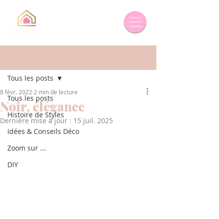
Post
Tous les posts
8 févr. 2022
2 min de lecture
Tous les posts
Noir, élégance
Histoire de Styles
Dernière mise à jour :
15 juil. 2025
Idées & Conseils Déco
Zoom sur ...
DIY