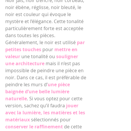
Noir jais, noir d’encre, noir corbeau, 
noir ébène, réglisse, noir bleuté, le 
noir est couleur qui évoque le 
mystère et l’élégance. Cette tonalité 
particulièrement forte est acceptée 
dans toutes les pièces. 
Généralement, le noir est utilisé 
par 
petites touches
 pour 
mettre en 
valeur
 une tonalité ou 
souligner 
une architecture
 mais il n’est pas 
impossible de peindre une pièce en 
noir. Dans ce cas, il est préférable de 
peindre les murs d’
une pièce 
baignée d’une belle lumière 
naturelle
. Si vous optez pour cette 
version, sachez qu’il faudra
 jouer 
avec la lumière, les matières et les 
matériaux 
sélectionnés pour 
conserver le raffinement
 de cette 