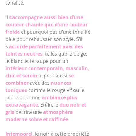
tonalité.
il 
s’accompagne aussi bien d’une 
couleur chaude que d’une couleur 
froide 
et pourquoi pas d’une tonalité 
pâle pour rehausser son style. S’il 
s’
accorde parfaitement avec des 
teintes neutres
, telles que le beige, 
le blanc et le taupe pour un 
intérieur contemporain, masculin, 
chic et serein,
 il peut aussi 
se 
combiner
 avec des 
nuances 
toniques 
comme le rouge vif ou le 
jaune pour une
 ambiance plus 
extravagante
. Enfin, le 
duo noir et 
gris
 décrira une 
atmosphère 
moderne sobre et raffinée
.
Intemporel
, le noir a cette propriété 