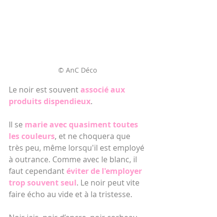
© AnC Déco
Le noir est souvent
 associé aux 
produits dispendieux
.
Il se 
marie avec quasiment toutes 
les couleurs
, et ne choquera que 
très peu, même lorsqu'il est employé 
à outrance. Comme avec le blanc, il 
faut cependant 
éviter de l'employer 
trop souvent seul
. Le noir peut vite 
faire écho au vide et à la tristesse.