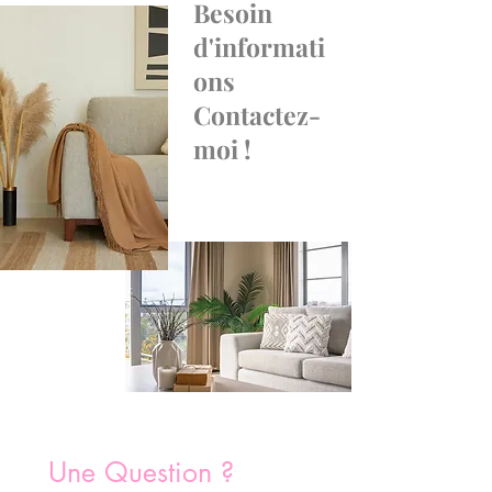
Besoin
d'informati
ons
Contactez-
moi !
Une Question ?