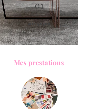
01
prix gagné
Mes prestations