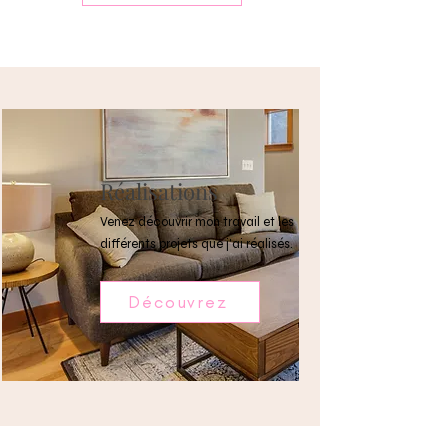
Réalisations
Venez découvrir mon travail et les
différents projets que j'ai réalisés.
Découvrez