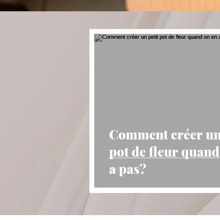
Comment créer un 
pot de fleur quand
a pas?