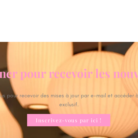
ACCUEIL
REALISATIONS
PRESTATIONS
ner pour recevoir les nou
s pour recevoir des mises à jour par e-mail et accéder 
exclusif.
Inscrivez-vous par ici !