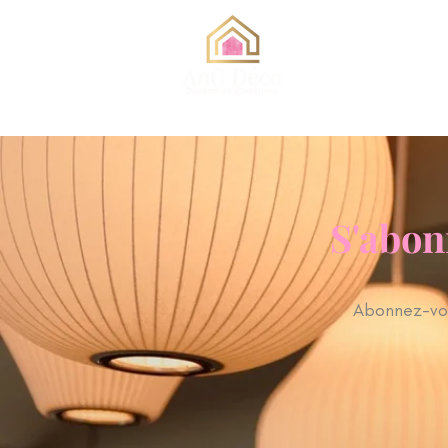
S'abon
Abonnez-vou