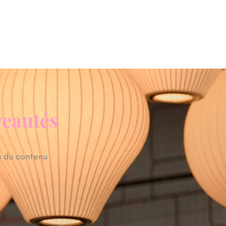
A PROPOS
CONTACT
BLOG
veautés
à du contenu