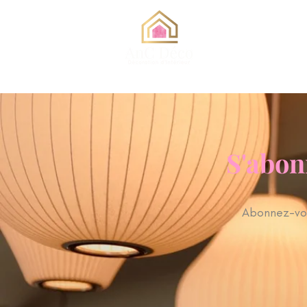
S'abon
Abonnez-vou