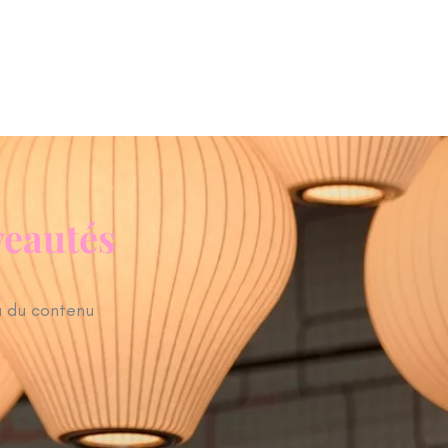
A PROPOS
CONTACT
BLOG
veautés
à du contenu