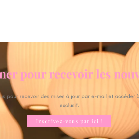
ACCUEIL
REALISATIONS
PRESTATIONS
ner pour recevoir les nou
s pour recevoir des mises à jour par e-mail et accéder 
exclusif.
Inscrivez-vous par ici !