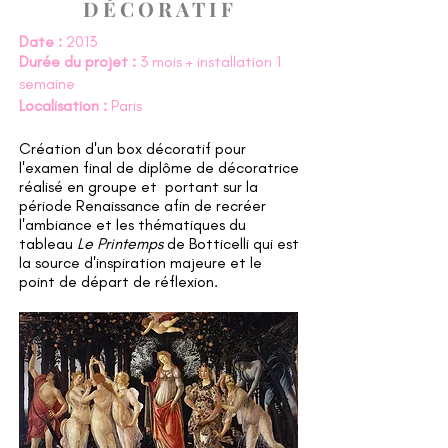
DÉCORATIF
Date :
2013
Durée du projet :
3 mois + installation 1
semaine
Localisation :
Paris
Création d'un box décoratif pour
l'examen final de diplôme de décoratrice
réalisé en groupe et portant sur la
période Renaissance afin de recréer
l'ambiance et les thématiques du
tableau
Le Printemps
de Botticelli qui est
la source d'inspiration majeure et le
point de départ de réflexion.