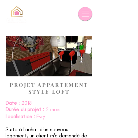
PROJET APPARTEMENT
STYLE LOFT
Date :
2018
Durée du projet :
2 mois
Localisation :
Evry
Suite à l'achat d'un nouveau
logement, un client m'a demandé de