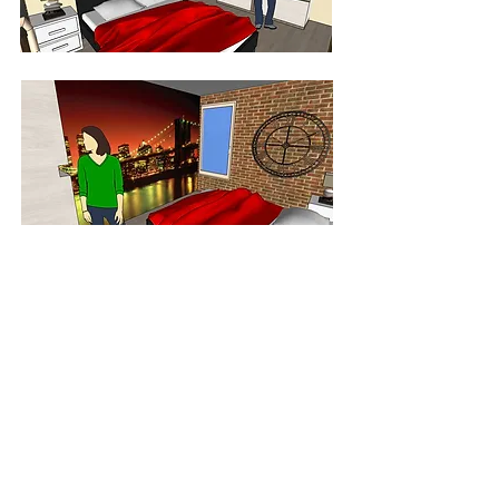
Un bureau fonctionnel a été créé dans
la deuxième chambre sur le thème de la
ville.