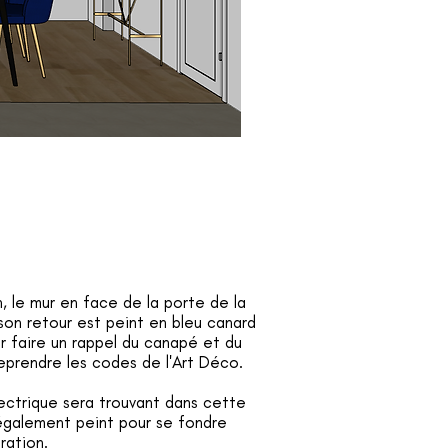
n, le mur en face de la porte de la
son retour est peint en bleu canard
r faire un rappel du canapé et du
reprendre les codes de l'Art Déco.
lectrique sera trouvant dans cette
également peint pour se fondre
ration.