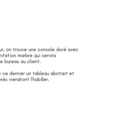
ur, on trouve une console doré avec
mitation marbre qui servira
 bureau au client.
 ce dernier un tableau abstrait et
és viendront l'habiller.