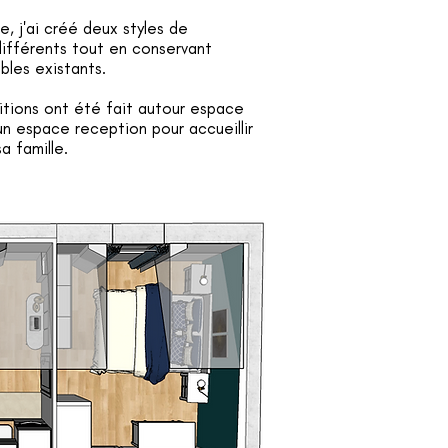
, j'ai créé deux styles de
ifférents tout en conservant
bles existants.
tions ont été fait autour espace
un espace reception pour accueillir
a famille.