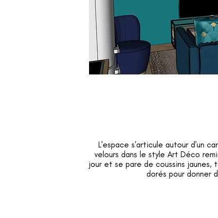
L'espace s'articule autour d'un c
velours dans le style Art Déco rem
jour et se pare de coussins jaunes, 
dorés pour donner d