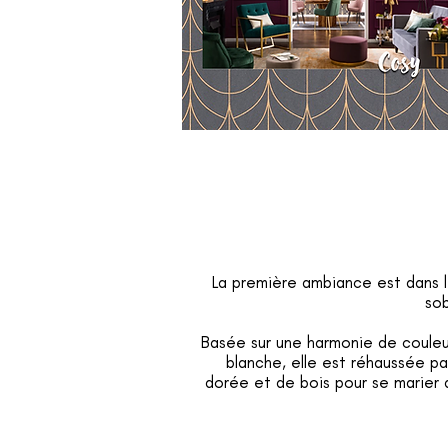
La première ambiance est dans l
sob
Basée sur une harmonie de couleu
blanche, elle est réhaussée p
dorée et de bois pour se marier a