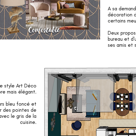
A sa demande
décoration d
certains meu
Deux proposi
bureau et d'
ses amis et s
e style Art Déco
re mais élégant.
rs bleu foncé et
ar des pointes de
vec le gris de la
cuisine.