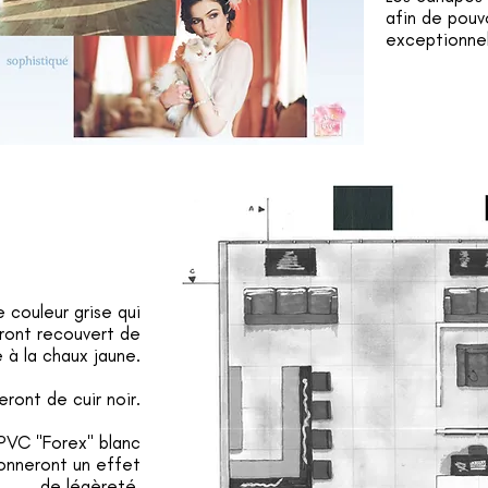
afin de pouv
exceptionnelle
 couleur grise qui
eront recouvert de
 à la chaux jaune.
ront de cuir noir.
 PVC "Forex" blanc
onneront un effet
de légèreté.