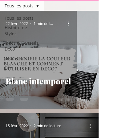
Tous les posts
Tous les posts
22 févr. 2022
1 min de lecture
Histoire de
Styles
Idées & Conseils
Déco
Zoom sur ...
DIY
Blanc intemporel
15 févr. 2022
2 min de lecture