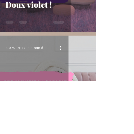
Doux violet !
3 janv. 2022
1 min de lecture
La vie en Rose